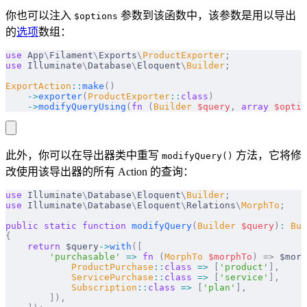
你也可以注入
参数到该函数中，该参数是用以导出
$options
的
选项
数组：
use
 App
\
Filament
\
Exports
\
ProductExporter
;
use
 Illuminate
\
Database
\
Eloquent
\
Builder
;
ExportAction
::
make
()
    ->
exporter
(
ProductExporter
::
class
)
    ->
modifyQueryUsing
(
fn
 (
Builder
 $
query
,
 array
 $
optio
此外，你可以在导出器类中重写
方法，它将修
modifyQuery()
改使用该导出器的所有 Action 的查询：
use
 Illuminate
\
Database
\
Eloquent
\
Builder
;
use
 Illuminate
\
Database
\
Eloquent
\
Relations
\
MorphTo
;
public
 static
 function
 modifyQuery
(
Builder
 $
query
)
:
 Bui
{
    return
 $query
->
with
([
        'purchasable'
 =>
 fn
 (
MorphTo
 $
morphTo
)
 =>
 $morp
            ProductPurchase
::
class
 =>
 [
'product'
],
            ServicePurchase
::
class
 =>
 [
'service'
],
            Subscription
::
class
 =>
 [
'plan'
],
        ]),