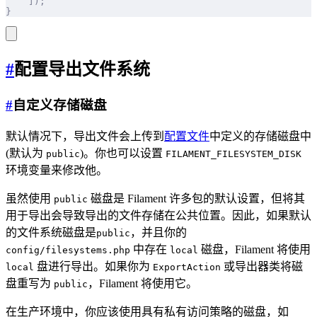
    ]);
}
#
配置导出文件系统
#
自定义存储磁盘
默认情况下，导出文件会上传到
配置文件
中定义的存储磁盘中
(默认为
)。你也可以设置
public
FILAMENT_FILESYSTEM_DISK
环境变量来修改他。
虽然使用
磁盘是 Filament 许多包的默认设置，但将其
public
用于导出会导致导出的文件存储在公共位置。因此，如果默认
的文件系统磁盘是
，并且你的
public
中存在
磁盘，Filament 将使用
config/filesystems.php
local
盘进行导出。如果你为
或导出器类将磁
local
ExportAction
盘重写为
，Filament 将使用它。
public
在生产环境中，你应该使用具有私有访问策略的磁盘，如