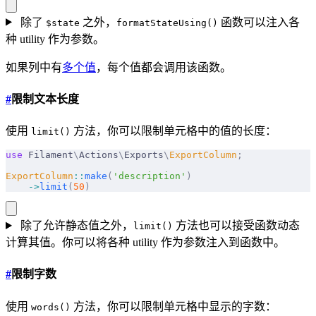
除了
之外，
函数可以注入各
$state
formatStateUsing()
种 utility 作为参数。
如果列中有
多个值
，每个值都会调用该函数。
#
限制文本长度
使用
方法，你可以限制单元格中的值的长度：
limit()
use
 Filament
\
Actions
\
Exports
\
ExportColumn
;
ExportColumn
::
make
(
'description'
)
    ->
limit
(
50
)
除了允许静态值之外，
方法也可以接受函数动态
limit()
计算其值。你可以将各种 utility 作为参数注入到函数中。
#
限制字数
使用
方法，你可以限制单元格中显示的字数：
words()