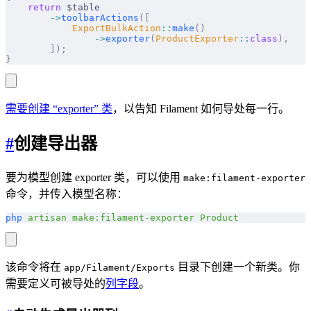
    return
 $table
        ->
toolbarActions
([
            ExportBulkAction
::
make
()
                ->
exporter
(
ProductExporter
::
class
),
        ]);
}
需要创建 “exporter” 类
，以告知 Filament 如何导处每一行。
#
创建导出器
要为模型创建 exporter 类，可以使用
make:filament-exporter
命令，并传入模型名称：
php
 artisan
 make:filament-exporter
 Product
该命令将在
目录下创建一个新类。你
app/Filament/Exports
需要定义可被导处的
列字段
。