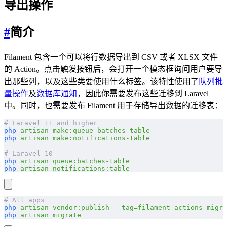
导出操作
#
简介
Filament 包含一个可以将行数据导出到 CSV 或者 XLSX 文件
的 Action。点击触发按钮后，会打开一个模态框询问用户要导
出那些列，以及这些类要使用什么标签。该特性使用了
队列批
量操作
及
数据库通知
，因此你需要发布这些迁移到 Laravel
中。同时，也需要发布 Filament 用于存储导出数据的迁移表：
# Laravel 11 and higher
php
 artisan
 make:queue-batches-table
php
 artisan
 make:notifications-table
# Laravel 10
php
 artisan
 queue:batches-table
php
 artisan
 notifications:table
# All apps
php
 artisan
 vendor:publish
 --tag=filament-actions-migra
php
 artisan
 migrate