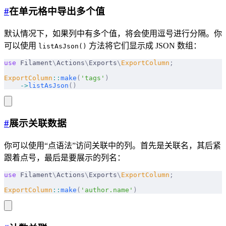
#
在单元格中导出多个值
默认情况下，如果列中有多个值，将会使用逗号进行分隔。你
可以使用
方法将它们显示成 JSON 数组：
listAsJson()
use
 Filament
\
Actions
\
Exports
\
ExportColumn
;
ExportColumn
::
make
(
'tags'
)
    ->
listAsJson
()
#
展示关联数据
你可以使用“点语法”访问关联中的列。首先是关联名，其后紧
跟着点号，最后是要展示的列名：
use
 Filament
\
Actions
\
Exports
\
ExportColumn
;
ExportColumn
::
make
(
'author.name'
)