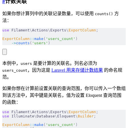
#
计数关联
如果你想计算列中的关联记录数量，可以使用
方
counts()
法：
use
 Filament
\
Actions
\
Exports
\
ExportColumn
;
ExportColumn
::
make
(
'users_count'
)
    ->
counts
(
'users'
)
本例中，
是要计算的关联名。列名必须为
users
，因为这是
Laravel 用来存储计数结果
的命名规
users_count
范。
如果你想在计算前设置关联的查询范围，你可以传入一个数组
到该方法中，其中键是关联名，值为设置 Eloquent 查询范围
的函数：
use
 Filament
\
Actions
\
Exports
\
ExportColumn
;
use
 Illuminate
\
Database
\
Eloquent
\
Builder
;
ExportColumn
::
make
(
'users_count'
)