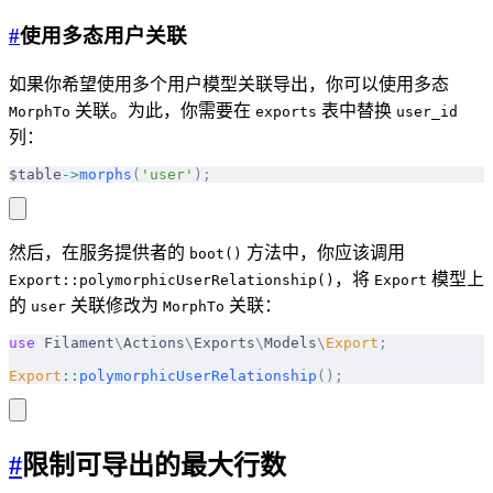
#
使用多态用户关联
如果你希望使用多个用户模型关联导出，你可以使用多态
关联。为此，你需要在
表中替换
MorphTo
exports
user_id
列：
$table
->
morphs
(
'user'
);
然后，在服务提供者的
方法中，你应该调用
boot()
，将
模型上
Export::polymorphicUserRelationship()
Export
的
关联修改为
关联：
user
MorphTo
use
 Filament
\
Actions
\
Exports
\
Models
\
Export
;
Export
::
polymorphicUserRelationship
();
#
限制可导出的最大行数