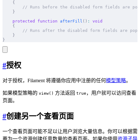
    {
        // Runs before the disabled form fields are pop
    }
    protected
 function
 afterFill
()
:
 void
    {
        // Runs after the disabled form fields are popu
    }
}
#
授权
对于授权，Filament 将遵循你应用中注册的任何
模型策略
。
如果模型策略的
方法返回
，用户就可以访问查看
view()
true
页面。
#
创建另一个查看页面
一个查看页面可能不足以让用户浏览大量信息。你可以根据需
要为一个资源创建任意数量的查看页面。如果你使用
资源子导