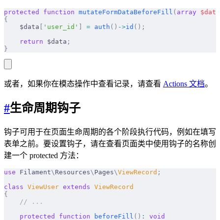
protected
 function
 mutateFormDataBeforeFill
(
array
 $
data
{
    $data
[
'user_id'
]
 =
 auth
()
->
id
();
    return
 $data
;
}
或者，如果你在模态操作中查看记录，请查看
Actions 文档
。
#
生命周期钩子
钩子可用于在页面生命周期的各个阶段执行代码，例如在填写
表单之前。要设置钩子，请在查看页面类中使用钩子的名称创
建一个 protected 方法：
use
 Filament
\
Resources
\
Pages
\
ViewRecord
;
class
 ViewUser
 extends
 ViewRecord
{
    // ...
    protected
 function
 beforeFill
()
:
 void