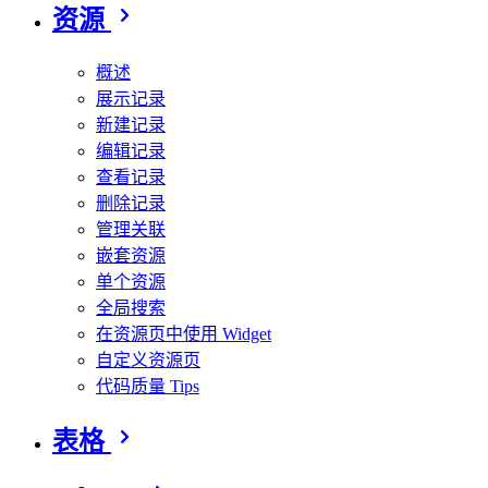
资源
概述
展示记录
新建记录
编辑记录
查看记录
删除记录
管理关联
嵌套资源
单个资源
全局搜索
在资源页中使用 Widget
自定义资源页
代码质量 Tips
表格