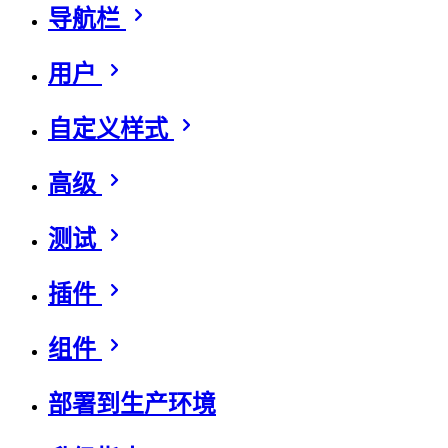
导航栏
用户
自定义样式
高级
测试
插件
组件
部署到生产环境