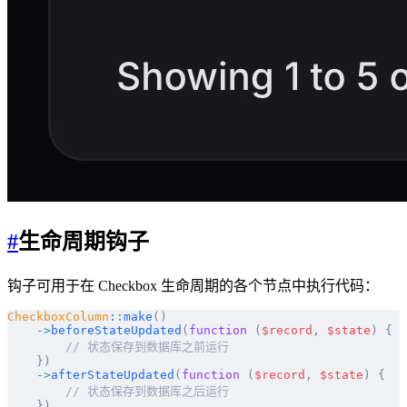
#
生命周期钩子
钩子可用于在 Checkbox 生命周期的各个节点中执行代码：
CheckboxColumn
::
make
()
    ->
beforeStateUpdated
(
function
 (
$
record
,
 $
state
)
 {
        // 状态保存到数据库之前运行
    })
    ->
afterStateUpdated
(
function
 (
$
record
,
 $
state
)
 {
        // 状态保存到数据库之后运行
    })