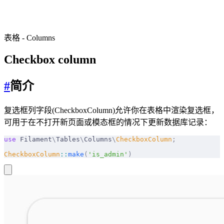
表格
-
Columns
Checkbox column
#
简介
复选框列字段(CheckboxColumn)允许你在表格中渲染复选框，
可用于在不打开新页面或模态框的情况下更新数据库记录：
use
 Filament
\
Tables
\
Columns
\
CheckboxColumn
;
CheckboxColumn
::
make
(
'is_admin'
)