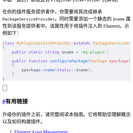
PluginServiceProvider
在你的插件服务提供者中，你需要将其改成继承
。同时需要添加一个静态的
属
PackageServiceProvider
$name
性到该服务提供者中。该属性用于将插件注入到 Filament。示
例如下：
class
 MyPluginServiceProvider
 extends
 PackageServicePro
{
    public
 static
 string
 $name 
=
 'my-plugin'
;
    public
 function
 configurePackage
(
Package
 $
package
)
:
    {
        $package
->
name
(
static
::
$name
);
    }
}
#
有用链接
升级你的插件之前，请完整阅读本指南。它将帮助您理解概念
以及如何构建插件。
Filament Asset Management