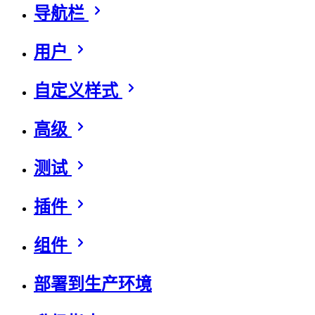
导航栏
用户
自定义样式
高级
测试
插件
组件
部署到生产环境