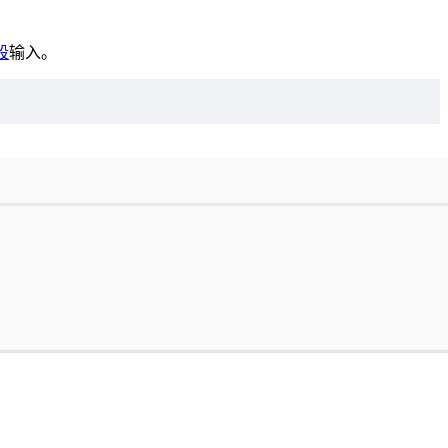
段
输入。