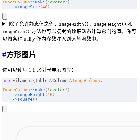
ImageColumn
::
make
(
'avatar'
)
    ->
imageSize
(
40
)
除了允许静态值之外，
、
和
imageWidth()
imageHeight()
方法也可以接受函数来动态计算它们的值。你可
imageSize()
以将各种 utility 作为参数注入到这些函数中。
#
方形图片
你可以使用 1:1 比例尺展示图片：
use
 Filament
\
Tables
\
Columns
\
ImageColumn
;
ImageColumn
::
make
(
'avatar'
)
    ->
imageHeight
(
40
)
    ->
square
()