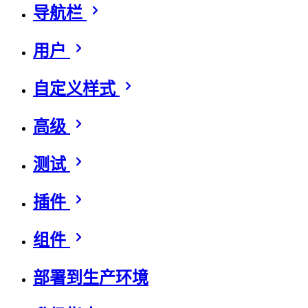
导航栏
用户
自定义样式
高级
测试
插件
组件
部署到生产环境