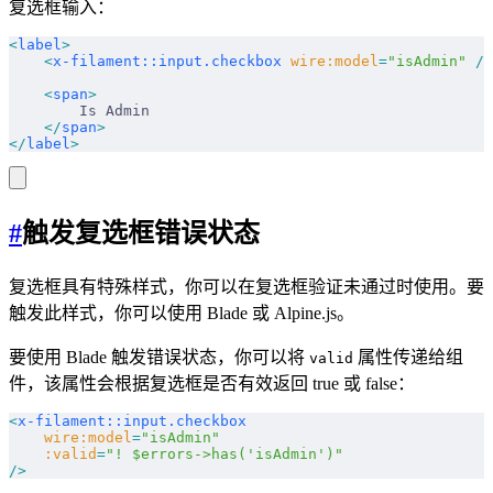
复选框输入：
<
label
>
    <
x-filament::input.checkbox
 wire:model
=
"isAdmin"
 />
    <
span
>
        Is Admin
    </
span
>
</
label
>
#
触发复选框错误状态
复选框具有特殊样式，你可以在复选框验证未通过时使用。要
触发此样式，你可以使用 Blade 或 Alpine.js。
要使用 Blade 触发错误状态，你可以将
属性传递给组
valid
件，该属性会根据复选框是否有效返回 true 或 false：
<
x-filament::input.checkbox
    wire:model
=
"isAdmin"
    :valid
=
"! $errors->has('isAdmin')"
/>