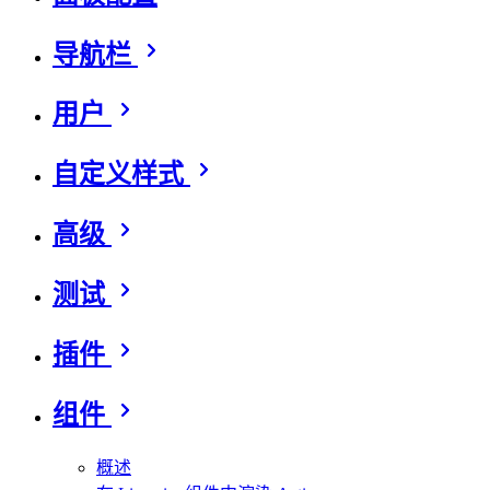
导航栏
用户
自定义样式
高级
测试
插件
组件
概述