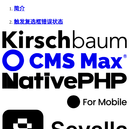
简介
触发复选框错误状态