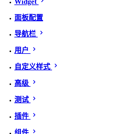
Widget
面板配置
导航栏
用户
自定义样式
高级
测试
插件
组件