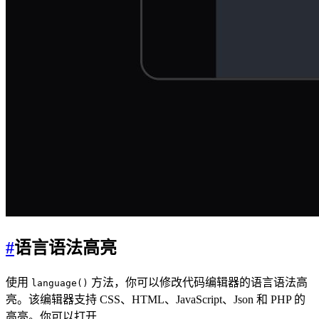
#
语言语法高亮
使用
方法，你可以修改代码编辑器的语言语法高
language()
亮。该编辑器支持 CSS、HTML、JavaScript、Json 和 PHP 的
高亮。你可以打开