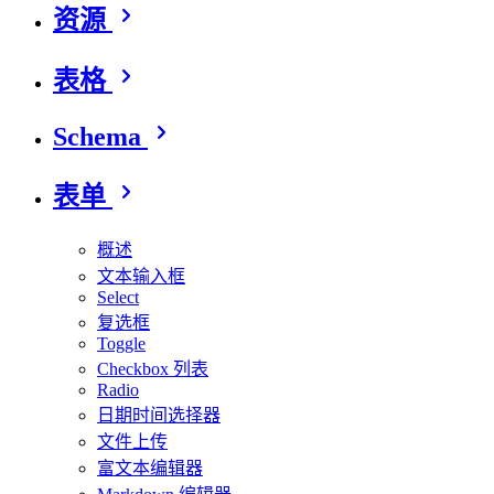
资源
表格
Schema
表单
概述
文本输入框
Select
复选框
Toggle
Checkbox 列表
Radio
日期时间选择器
文件上传
富文本编辑器