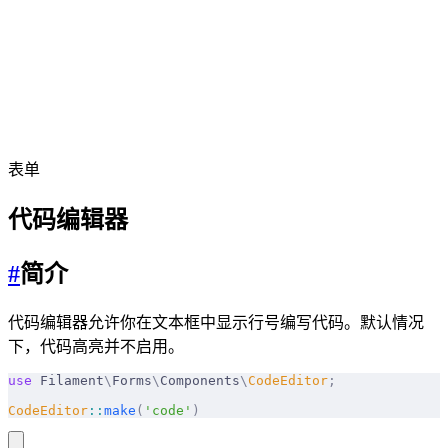
表单
代码编辑器
#
简介
代码编辑器允许你在文本框中显示行号编写代码。默认情况
下，代码高亮并不启用。
use
 Filament
\
Forms
\
Components
\
CodeEditor
;
CodeEditor
::
make
(
'code'
)