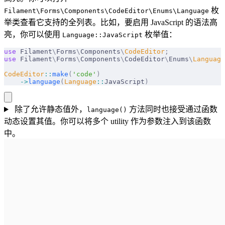
枚
Filament\Forms\Components\CodeEditor\Enums\Language
举类查看它支持的全列表。比如，要启用 JavaScript 的语法高
亮，你可以使用
枚举值：
Language::JavaScript
use
 Filament
\
Forms
\
Components
\
CodeEditor
;
use
 Filament
\
Forms
\
Components
\
CodeEditor
\
Enums
\
Language
CodeEditor
::
make
(
'code'
)
    ->
language
(
Language
::
JavaScript
)
除了允许静态值外，
方法同时也接受通过函数
language()
动态设置其值。你可以将多个 utility 作为参数注入到该函数
中。