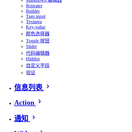
Markdown 编辑器
Repeater
Builder
Tags input
Textarea
Key-value
颜色选择器
Toggle 按钮
Slider
代码编辑器
Hidden
自定义字段
验证
信息列表
Action
通知