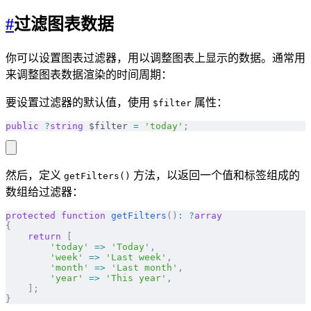
#
过滤图表数据
你可以设置图表过滤器，用以调整图表上显示的数据。通常用
来调整图表数据渲染的时间周期：
要设置过滤器的默认值，使用
属性：
$filter
public
 ?
string
 $filter 
=
 'today'
;
然后，定义
方法，以返回一个值和标签组成的
getFilters()
数组给过滤器：
protected
 function
 getFilters
()
:
 ?
array
{
    return
 [
        'today'
 =>
 'Today'
,
        'week'
 =>
 'Last week'
,
        'month'
 =>
 'Last month'
,
        'year'
 =>
 'This year'
,
    ];
}