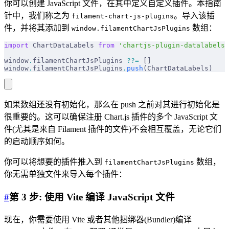
你可以创建 JavaScript 文件，在其中定义自定义插件。本指南
针中，我们称之为
。导入该插
filament-chart-js-plugins
件，并将其添加到
数组：
window.filamentChartJsPlugins
import
 ChartDataLabels 
from
 'chartjs-plugin-datalabels'
window
.
filamentChartJsPlugins 
??=
 []
window
.
filamentChartJsPlugins
.
push
(ChartDataLabels)
如果数组还没有初始化，那么在 push 之前对其进行初始化是
很重要的。这可以确保注册 Chart.js 插件的多个 JavaScript 文
件(尤其是来自 Filament 插件的文件)不会相互覆盖，无论它们
的启动顺序如何。
你可以将想要的插件推入到
数组，
filamentChartJsPlugins
你无需单独文件来导入每个插件：
#
第 3 步: 使用 Vite 编译 JavaScript 文件
现在，你需要使用 Vite 或者其他捆绑器(Bundler)编译