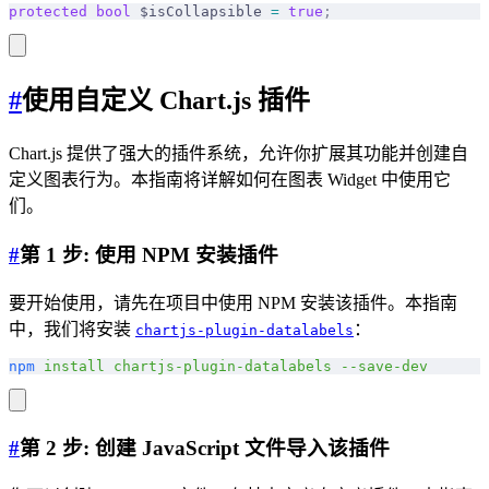
protected
 bool
 $isCollapsible 
=
 true
;
#
使用自定义 Chart.js 插件
Chart.js 提供了强大的插件系统，允许你扩展其功能并创建自
定义图表行为。本指南将详解如何在图表 Widget 中使用它
们。
#
第 1 步: 使用 NPM 安装插件
要开始使用，请先在项目中使用 NPM 安装该插件。本指南
中，我们将安装
：
chartjs-plugin-datalabels
npm
 install
 chartjs-plugin-datalabels
 --save-dev
#
第 2 步: 创建 JavaScript 文件导入该插件