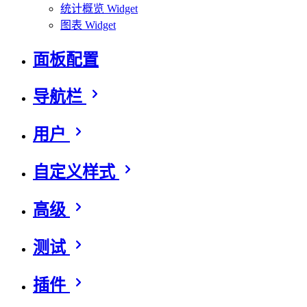
统计概览 Widget
图表 Widget
面板配置
导航栏
用户
自定义样式
高级
测试
插件