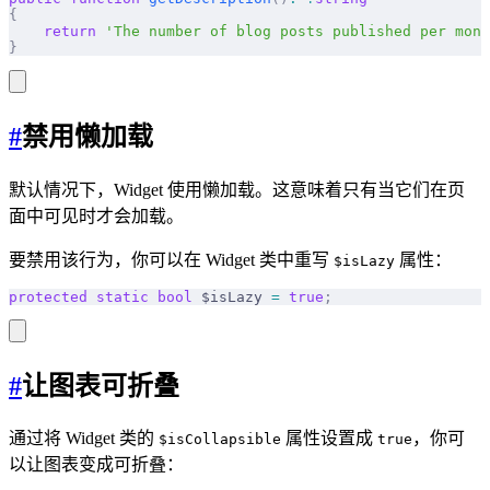
{
    return
 'The number of blog posts published per mont
}
#
禁用懒加载
默认情况下，Widget 使用懒加载。这意味着只有当它们在页
面中可见时才会加载。
要禁用该行为，你可以在 Widget 类中重写
属性：
$isLazy
protected
 static
 bool
 $isLazy 
=
 true
;
#
让图表可折叠
通过将 Widget 类的
属性设置成
，你可
$isCollapsible
true
以让图表变成可折叠：