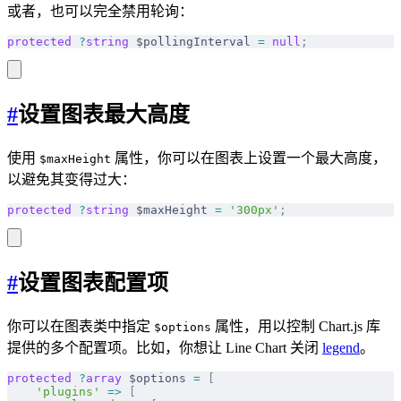
或者，也可以完全禁用轮询：
protected
 ?
string
 $pollingInterval 
=
 null
;
#
设置图表最大高度
使用
属性，你可以在图表上设置一个最大高度，
$maxHeight
以避免其变得过大：
protected
 ?
string
 $maxHeight 
=
 '300px'
;
#
设置图表配置项
你可以在图表类中指定
属性，用以控制 Chart.js 库
$options
提供的多个配置项。比如，你想让 Line Chart 关闭
legend
。
protected
 ?
array
 $options 
=
 [
    'plugins'
 =>
 [