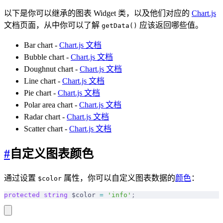
以下是你可以继承的图表 Widget 类，以及他们对应的
Chart.js
文档页面，从中你可以了解
应该返回哪些值。
getData()
Bar chart -
Chart.js 文档
Bubble chart -
Chart.js 文档
Doughnut chart -
Chart.js 文档
Line chart -
Chart.js 文档
Pie chart -
Chart.js 文档
Polar area chart -
Chart.js 文档
Radar chart -
Chart.js 文档
Scatter chart -
Chart.js 文档
#
自定义图表颜色
通过设置
属性，你可以自定义图表数据的
颜色
：
$color
protected
 string
 $color 
=
 'info'
;